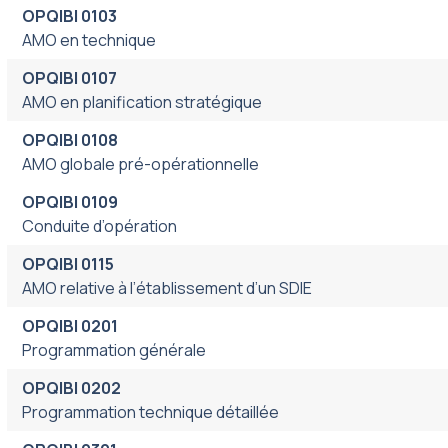
OPQIBI 0103
AMO en technique
OPQIBI 0107
AMO en planification stratégique
OPQIBI 0108
AMO globale pré-opérationnelle
OPQIBI 0109
Conduite d’opération
OPQIBI 0115
AMO relative à l’établissement d’un SDIE
OPQIBI 0201
Programmation générale
OPQIBI 0202
Programmation technique détaillée