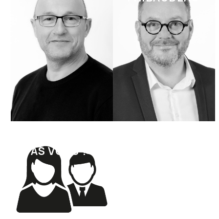
POURQUOI
PAS VOUS ?