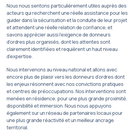
Nous nous sentons particulièrement utiles auprès des
acteurs qui recherchent une réelle assistance pour les
guider dans la sécurisation et la conduite de leur projet
et attendent une réelle relation de confiance, et
savons apprécier aussi l’exigence de donneurs
d’ordres plus organisés, dont les attentes sont
clairement identifiées et requièrent un haut niveau
d’expertise.
Nous intervenons au niveau national et allons avec
encore plus de plaisir vers les donneurs d’ordres dont
les enjeux résonnent avec nos convictions pratiques
et centres de préoccupations. Nos interventions sont
menées en résidence, pour une plus grande proximité,
disponibilité et immersion. Nous nous appuyons
également sur un réseau de partenaires locaux pour
une plus grande réactivité et un meilleur ancrage
territorial.