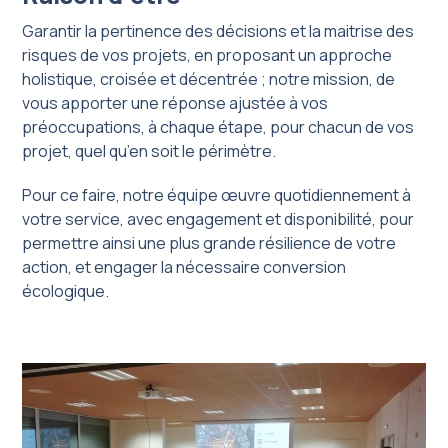
Garantir la pertinence des décisions et la maitrise des
risques de vos projets, en proposant un approche
holistique, croisée et décentrée ; notre mission, de
vous apporter une réponse ajustée à vos
préoccupations, à chaque étape, pour chacun de vos
projet, quel qu’en soit le périmètre.
Pour ce faire, notre équipe œuvre quotidiennement à
votre service, avec engagement et disponibilité, pour
permettre ainsi une plus grande résilience de votre
action, et engager la nécessaire conversion
écologique.