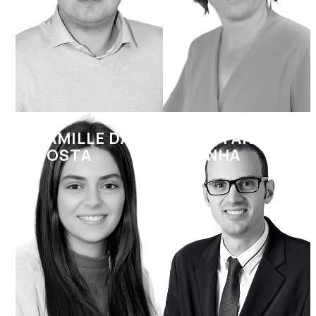
CAMILLE DA
TRISTAN DA
COSTA
CUNHA