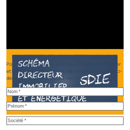
Pour en savoir plus sur le Schéma Directeur Immobilier
et Énergétique (SDIE), merci de remplir le formulaire ci-
dessous, nous reviendrons vers vous au plus vite.