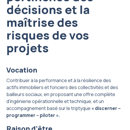
décisions et la
maîtrise des
risques de vos
projets
Vocation
Contribuer à la performance et à la résilience des
actifs immobiliers et fonciers des collectivités et des
bailleurs sociaux, en proposant une offre complète
d’ingénierie opérationnelle et technique, et un
accompagnement basé sur le triptyque
« discerner –
programmer – piloter ».
Raison d’être