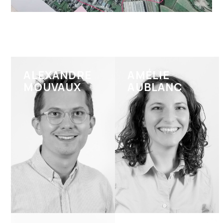
ALEXANDRE
AMÉLIE
MOUVAUX
AUBLANC