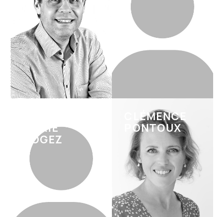
PIERRE-
CLÉMENCE
MARIE
PONTOUX
ROGEZ